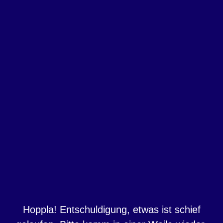
Hoppla! Entschuldigung, etwas ist schief