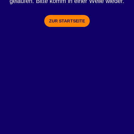
gelaufen. Bitte komm in einer Weile wieder.
ZUR STARTSEITE