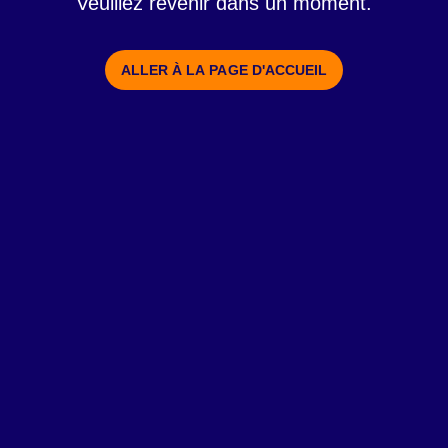
Veuillez revenir dans un moment.
ALLER À LA PAGE D'ACCUEIL