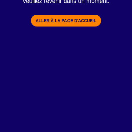
Veuillez revenir dans un moment.
ALLER À LA PAGE D'ACCUEIL